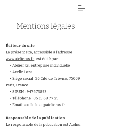
Mentions légales
Éditeur du site
Le présent site, accessible à l’adresse
www.atelierxs.fr
, est édité par :
• Atelier xs, entreprise individuelle
• Axelle Loza
• Siège social : 26 Cité de Trévise, 75009
Paris, France
• SIREN : 947673893
• Téléphone : 06 13 68 77 29
• Email : axelle.loza@atelierxs.fr
Responsable de la publication
Le responsable de la publication est Atelier